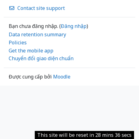
Contact site support
Bạn chưa đăng nhập. (
Đăng nhập
)
Data retention summary
Policies
Get the mobile app
Chuyển đổi giao diện chuẩn
Được cung cấp bởi
Moodle
This site will be reset in 28 mins 36 secs