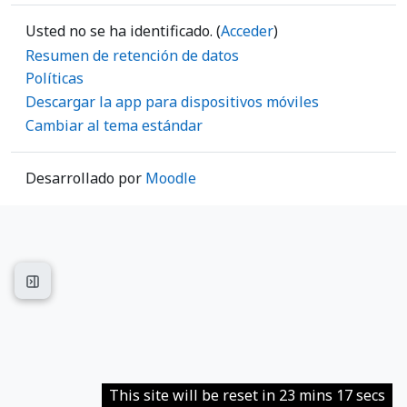
Usted no se ha identificado. (
Acceder
)
Resumen de retención de datos
Políticas
Descargar la app para dispositivos móviles
Cambiar al tema estándar
Desarrollado por
Moodle
Abrir índice del curso
This site will be reset in 23 mins 17 secs