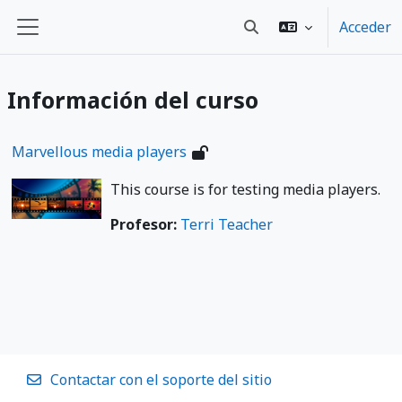
Salta al contenido principal
Acceder
Selector de búsqueda d
Panel lateral
Información del curso
Marvellous media players
This course is for testing media players.
Profesor:
Terri Teacher
Contactar con el soporte del sitio