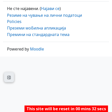
Не сте најавени. (
Најави се
)
Резиме на чување на лични податоци
Policies
Преземи мобилна апликација
Премини на стандардната тема
Powered by
Moodle
Open course index
This site will be reset in 00 mins 32 secs