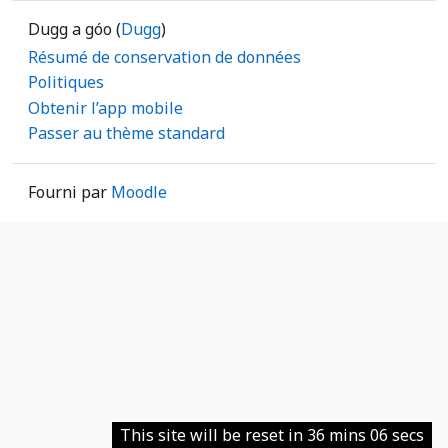
Dugg a góo (
Dugg
)
Résumé de conservation de données
Politiques
Obtenir l’app mobile
Passer au thème standard
Fourni par
Moodle
This site will be reset in 36 mins 06 secs