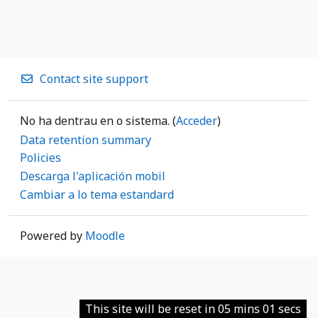
Contact site support
No ha dentrau en o sistema. (
Acceder
)
Data retention summary
Policies
Descarga l'aplicación mobil
Cambiar a lo tema estandard
Powered by
Moodle
This site will be reset in 05 mins 01 secs