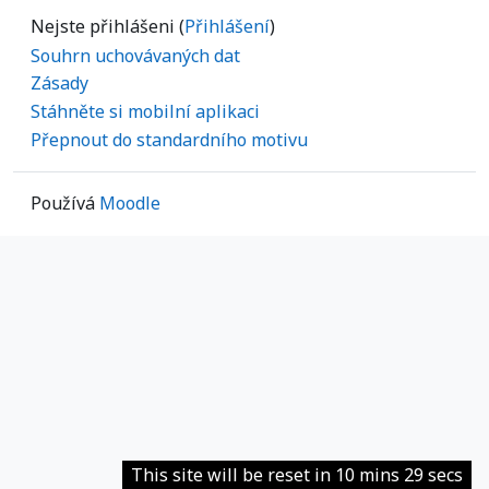
Nejste přihlášeni (
Přihlášení
)
Souhrn uchovávaných dat
Zásady
Stáhněte si mobilní aplikaci
Přepnout do standardního motivu
Používá
Moodle
This site will be reset in 10 mins 29 secs