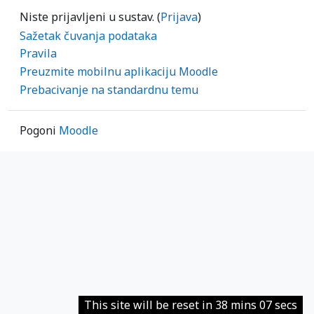
Niste prijavljeni u sustav. (
Prijava
)
Sažetak čuvanja podataka
Pravila
Preuzmite mobilnu aplikaciju Moodle
Prebacivanje na standardnu temu
Pogoni
Moodle
This site will be reset in 38 mins 07 secs