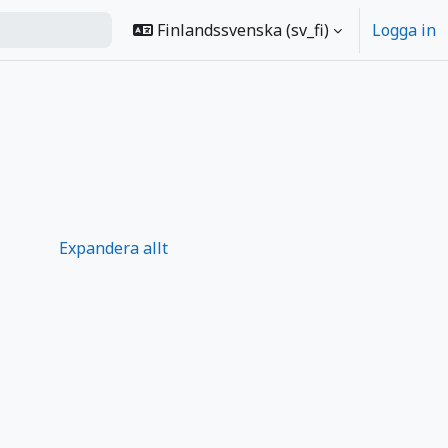
Finlandssvenska ‎(sv_fi)‎
Logga in
Expandera allt