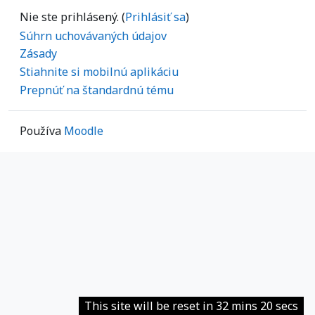
Nie ste prihlásený. (
Prihlásiť sa
)
Súhrn uchovávaných údajov
Zásady
Stiahnite si mobilnú aplikáciu
Prepnúť na štandardnú tému
Používa
Moodle
This site will be reset in 32 mins 20 secs