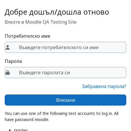
Прескочи на основното съдържание
Добре дошъл/дошла отново
Влезте в Moodle QA Testing Site
Потребителско име
Парола
Забравена парола?
Влизане
You can use one of the following test accounts to log in. All
have password
moodle
.
teacher