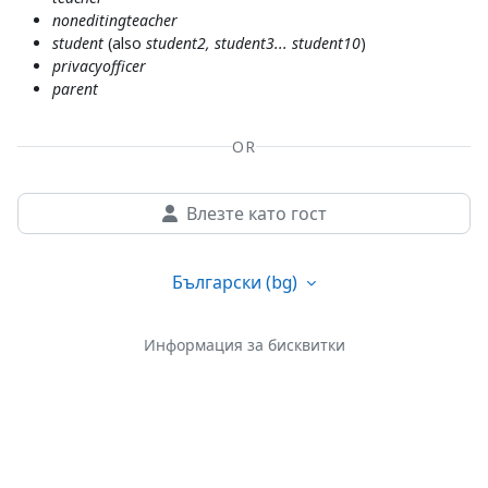
noneditingteacher
student
(also
student2, student3... student10
)
privacyofficer
parent
OR
Влезте като гост
Български ‎(bg)‎
Информация за бисквитки