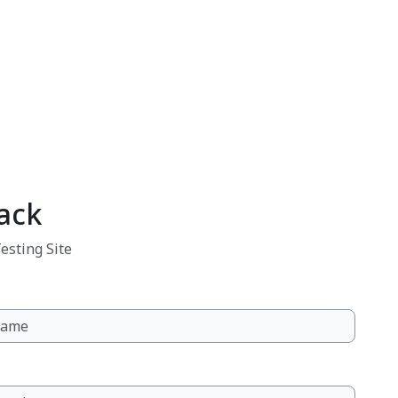
ack
esting Site