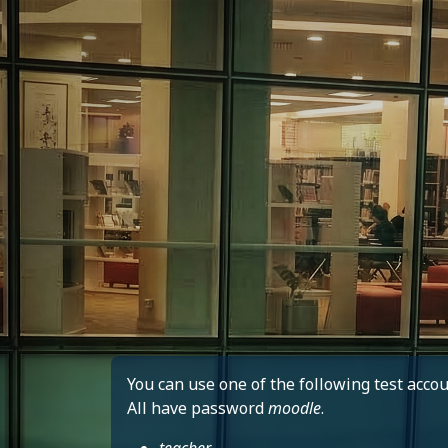
முக்கிய உள்ளடக்கத்திற்கு செல்க
You can use one of the following test accoun
All have password
moodle
.