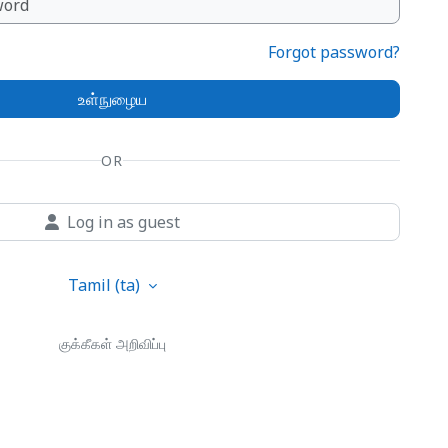
Forgot password?
உள்நுழைய
OR
Log in as guest
Tamil ‎(ta)‎
குக்கீகள் அறிவிப்பு