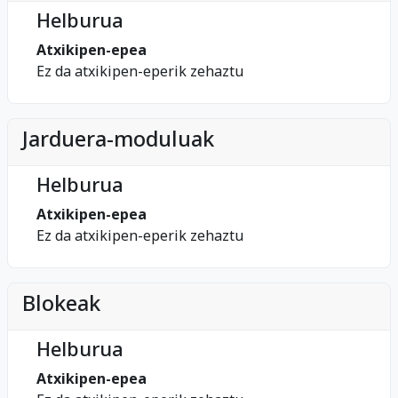
Helburua
Atxikipen-epea
Ez da atxikipen-eperik zehaztu
Jarduera-moduluak
Helburua
Atxikipen-epea
Ez da atxikipen-eperik zehaztu
Blokeak
Helburua
Atxikipen-epea