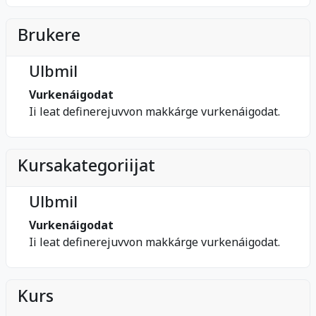
Brukere
Ulbmil
Vurkenáigodat
Ii leat definerejuvvon makkárge vurkenáigodat.
Kursakategoriijat
Ulbmil
Vurkenáigodat
Ii leat definerejuvvon makkárge vurkenáigodat.
Kurs