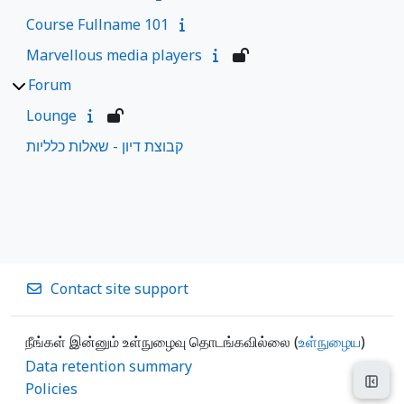
Course Fullname 101
Marvellous media players
Forum
Lounge
קבוצת דיון - שאלות כלליות
Contact site support
நீங்கள் இன்னும் உள்நுழைவு தொடங்கவில்லை (
உள்நுழைய
)
Data retention summary
Open
Policies