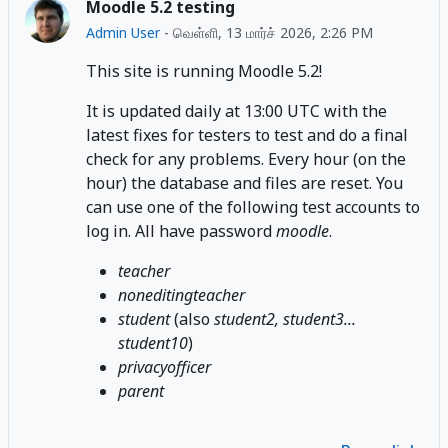
Moodle 5.2 testing
Admin User
-
வெள்ளி, 13 மார்ச் 2026, 2:26 PM
This site is running Moodle 5.2!
It is updated daily at 13:00 UTC with the
latest fixes for testers to test and do a final
check for any problems. Every hour (on the
hour) the database and files are reset. You
can use one of the following test accounts to
log in. All have password
moodle
.
teacher
noneditingteacher
student
(also
student2, student3...
student10
)
privacyofficer
parent