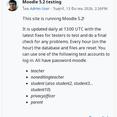
Moodle 5.2 testing
โดย
Admin User
-
วันศุกร์, 13 มีนาคม 2026, 2:26PM
This site is running Moodle 5.2!
It is updated daily at 13:00 UTC with the
latest fixes for testers to test and do a final
check for any problems. Every hour (on the
hour) the database and files are reset. You
can use one of the following test accounts to
log in. All have password
moodle
.
teacher
noneditingteacher
student
(also
student2, student3...
student10
)
privacyofficer
parent