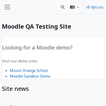
ข้ามไปที่เนื้อหาหลัก
เข้าสู่ระบบ
Toggle search input
Side panel
Moodle QA Testing Site
Looking for a Moodle demo?
Visit our demo sites
Mount Orange School
Moodle Sandbox Demo
Site news