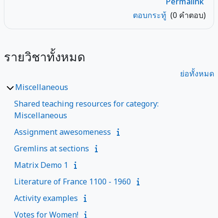
Permalink
ตอบกระทู้
(0 คำตอบ)
รายวิชาทั้งหมด
ย่อทั้งหมด
Miscellaneous
Shared teaching resources for category:
Miscellaneous
Assignment awesomeness
Gremlins at sections
Matrix Demo 1
Literature of France 1100 - 1960
Activity examples
Votes for Women!