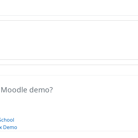
a Moodle demo?
School
x Demo